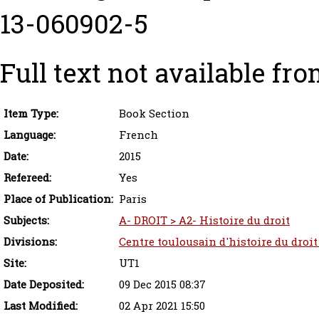
13-060902-5
Full text not available fro
Item Type:
Book Section
Language:
French
Date:
2015
Refereed:
Yes
Place of Publication:
Paris
Subjects:
A- DROIT > A2- Histoire du droit
Divisions:
Centre toulousain d'histoire du droit
Site:
UT1
Date Deposited:
09 Dec 2015 08:37
Last Modified:
02 Apr 2021 15:50