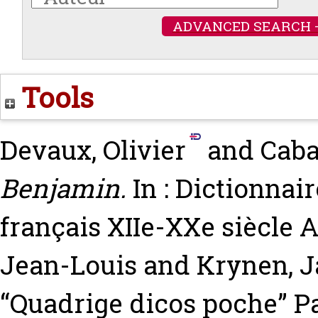
ADVANCED SEARCH 
Tools
Devaux, Olivier
and
Caba
Benjamin.
In : Dictionnair
français XIIe-XXe siècle
A
Jean-Louis
and
Krynen, 
“Quadrige dicos poche” Pa