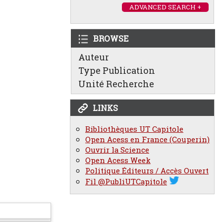
ADVANCED SEARCH +
BROWSE
Auteur
Type Publication
Unité Recherche
LINKS
Bibliothèques UT Capitole
Open Acess en France (Couperin)
Ouvrir la Science
Open Acess Week
Politique Éditeurs / Accès Ouvert
Fil @PubliUTCapitole