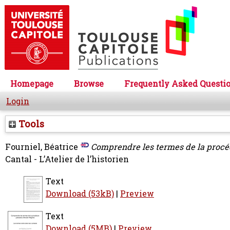
Homepage
Browse
Frequently Asked Questi
Login
Tools
Fourniel, Béatrice
Comprendre les termes de la procé
Cantal - L’Atelier de l’historien
Text
Download (53kB)
|
Preview
Text
Download (5MB)
|
Preview