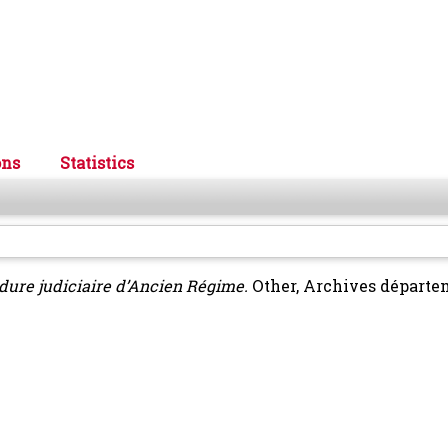
ons
Statistics
dure judiciaire d’Ancien Régime.
Other, Archives départe