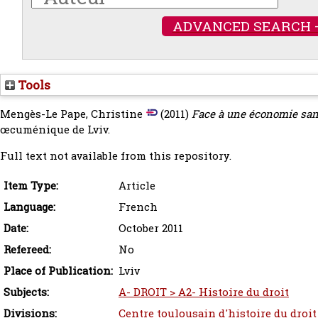
ADVANCED SEARCH 
Tools
Mengès-Le Pape, Christine
(2011)
Face à une économie sans 
œcuménique de Lviv.
Full text not available from this repository.
Item Type:
Article
Language:
French
Date:
October 2011
Refereed:
No
Place of Publication:
Lviv
Subjects:
A- DROIT > A2- Histoire du droit
Divisions:
Centre toulousain d'histoire du droit