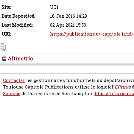
Site:
UT1
Date Deposited:
18 Jan 2016 14:29
Last Modified:
02 Apr 2021 15:50
URI:
https://publications.ut-capitole.fr/id
Altmetric
Contacter
les gestionnaires fonctionnels du dépôt/archive
Toulouse Capitole Publications utilise le logiciel
EPrints
d
Science
de l'université de Southampton.
Plus d'informatio