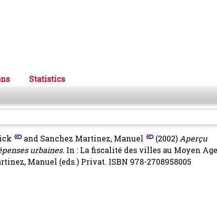
ons
Statistics
ick
and
Sanchez Martinez, Manuel
(2002)
Aperçu
épenses urbaines.
In : La fiscalité des villes au Moyen Age 
rtinez, Manuel
(eds.) Privat. ISBN 978-2708958005