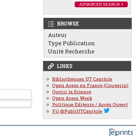
ADVANCED SEARCH +
BROWSE
Auteur
Type Publication
Unité Recherche
LINKS
Bibliothèques UT Capitole
Open Acess en France (Couperin)
Ouvrir la Science
Open Acess Week
Politique Éditeurs / Accès Ouvert
Fil @PubliUTCapitole