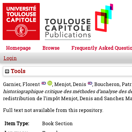
Homepage
Browse
Frequently Asked Questi
Login
Tools
Garnier, Florent
,
Menjot, Denis
,
Boucheron, Patr
historiographique critique des méthodes d’analyse des d
redistribution de l’impôt
Menjot, Denis
and
Sanchez Ma
Full text not available from this repository.
Item Type:
Book Section