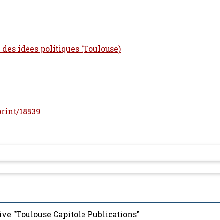
t des idées politiques (Toulouse)
print/18839
ive "Toulouse Capitole Publications"