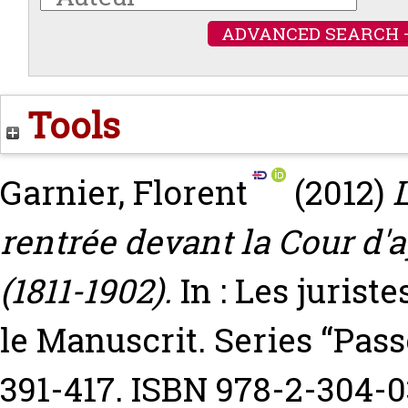
ADVANCED SEARCH 
Tools
Garnier, Florent
(2012)
rentrée devant la Cour d'
(1811-1902).
In : Les jurist
le Manuscrit. Series “Passé
391-417. ISBN 978-2-304-