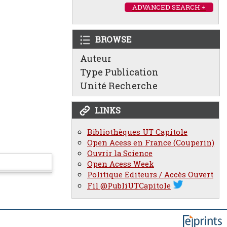
ADVANCED SEARCH +
BROWSE
Auteur
Type Publication
Unité Recherche
LINKS
Bibliothèques UT Capitole
Open Acess en France (Couperin)
Ouvrir la Science
Open Acess Week
Politique Éditeurs / Accès Ouvert
Fil @PubliUTCapitole