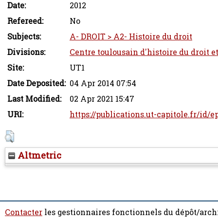
Date:
2012
Refereed:
No
Subjects:
A- DROIT > A2- Histoire du droit
Divisions:
Centre toulousain d'histoire du droit e
Site:
UT1
Date Deposited:
04 Apr 2014 07:54
Last Modified:
02 Apr 2021 15:47
URI:
https://publications.ut-capitole.fr/id/
Altmetric
Contacter
les gestionnaires fonctionnels du dépôt/arch