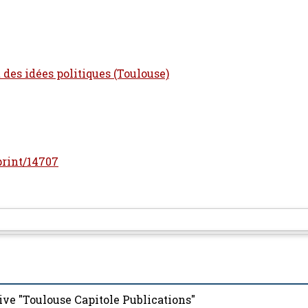
t des idées politiques (Toulouse)
eprint/14707
ive "Toulouse Capitole Publications"