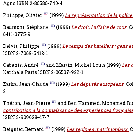
Agne ISBN 2-86586-740-4
Philippe, Olivier
(1999)
La représentation de la police
Baumont, Stéphane
(1999)
Le droit, l'affaire de tous.
Co
8411-3775-9
Delvit, Philippe
(1999)
Le temps des bateliers : gens et
ISBN 2-7089-5412-1
Cabanis, André
and
Martin, Michel Louis
(1999)
Les 
Karthala Paris ISBN 2-86537-922-1
Zarka, Jean-Claude
(1999)
Les députés européens.
Col
2
Théron, Jean-Pierre
and
Ben Hammed, Mohamed Ri
contribution à la connaissance des expériences française
ISBN 2-909628-47-7
Beignier, Bernard
(1999)
Les régimes matrimoniaux.
C