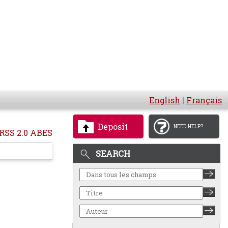
English
|
Français
Deposit
NEED HELP?
RSS 2.0 ABES
SEARCH