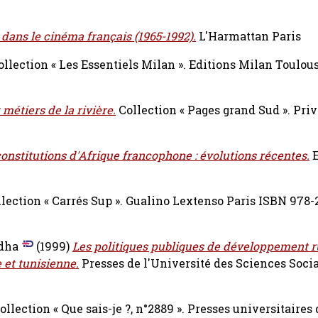
 dans le cinéma français (1965-1992).
L'Harmattan Paris
llection « Les Essentiels Milan ». Editions Milan Toulou
 métiers de la rivière.
Collection « Pages grand Sud ». Pri
constitutions d'Afrique francophone : évolutions récentes.
E
lection « Carrés Sup ». Gualino Lextenso Paris ISBN 978-
dha
(1999)
Les politiques publiques de développement ru
 et tunisienne.
Presses de l'Université des Sciences Soci
ollection « Que sais-je ?, n°2889 ». Presses universitaires