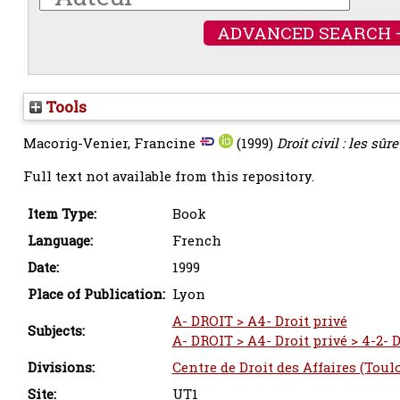
ADVANCED SEARCH 
Tools
Macorig-Venier, Francine
(1999)
Droit civil : les sûre
Full text not available from this repository.
Item Type:
Book
Language:
French
Date:
1999
Place of Publication:
Lyon
A- DROIT > A4- Droit privé
Subjects:
A- DROIT > A4- Droit privé > 4-2- 
Divisions:
Centre de Droit des Affaires (Toul
Site:
UT1