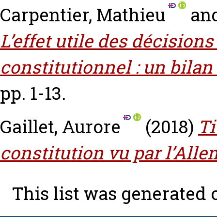
Carpentier, Mathieu
an
L’effet utile des décision
constitutionnel : un bilan 
pp. 1-13.
Gaillet, Aurore
(2018)
Ti
constitution vu par l’All
This list was generated