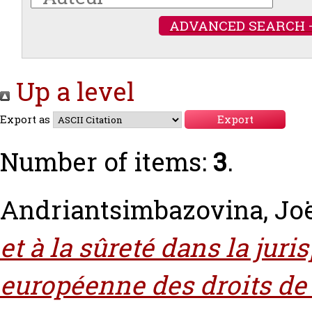
ADVANCED SEARCH 
Up a level
Export as
Number of items:
3
.
Andriantsimbazovina, Jo
et à la sûreté dans la jur
européenne des droits de