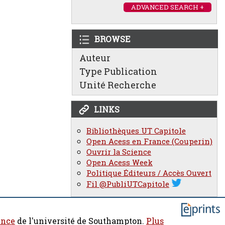
ADVANCED SEARCH +
BROWSE
Auteur
Type Publication
Unité Recherche
LINKS
Bibliothèques UT Capitole
Open Acess en France (Couperin)
Ouvrir la Science
Open Acess Week
Politique Éditeurs / Accès Ouvert
Fil @PubliUTCapitole
ence
de l'université de Southampton.
Plus