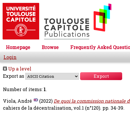
Homepage
Browse
Frequently Asked Questi
Login
Up a level
Export as
Number of items:
1
.
Viola, André
(2022)
De quoi la commission nationale de
cahiers de la décentralisation, vol.1 (n°120). pp. 34-39.