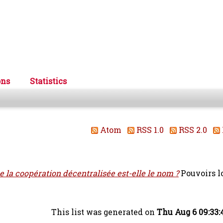
ons
Statistics
Atom
RSS 1.0
RSS 2.0
 la coopération décentralisée est-elle le nom ?
Pouvoirs lo
This list was generated on
Thu Aug 6 09:33: