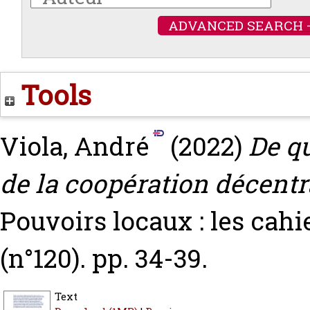
ADVANCED SEARCH 
Tools
Viola, André
(2022)
De q
de la coopération décentra
Pouvoirs locaux : les cahie
(n°120). pp. 34-39.
Text