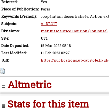
Refereed:
Yes
Place of Publication:
Paris
Keywords (French):
coopération décentralisée, Action exté
Subjects:
A- DROIT
Divisions:
Institut Maurice Hauriou (Toulouse)
Site:
UT1
Date Deposited:
15 Mar 2022 08:18
Last Modified:
11 Feb 2023 02:27
URI:
https://publications.ut-capitole.fr/i
Altmetric
Stats for this item