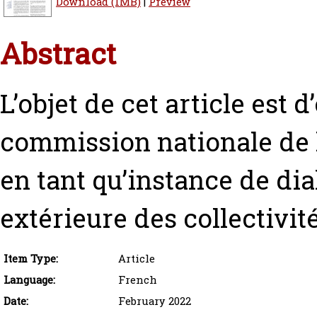
Download (1MB)
|
Preview
Abstract
L’objet de cet article est d
commission nationale de l
en tant qu’instance de dia
extérieure des collectivité
Item Type:
Article
Language:
French
Date:
February 2022