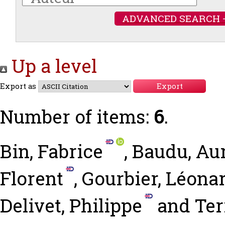
ADVANCED SEARCH 
Up a level
Export as
Number of items:
6
.
Bin, Fabrice
,
Baudu, Aur
Florent
,
Gourbier, Léona
Delivet, Philippe
and
Ter