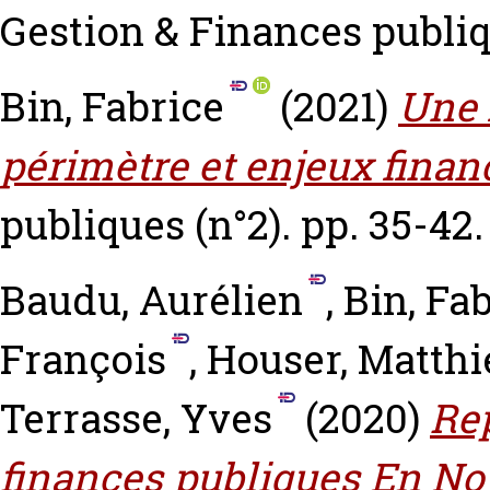
Gestion & Finances publiqu
Bin, Fabrice
(2021)
Une f
périmètre et enjeux financ
publiques (n°2). pp. 35-42.
Baudu, Aurélien
,
Bin, Fa
François
,
Houser, Matthi
Terrasse, Yves
(2020)
Rep
finances publiques En No