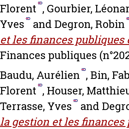
Florent
,
Gourbier, Léona
Yves
and
Degron, Robin
et les finances publiques 
Finances publiques (n°2023
Baudu, Aurélien
,
Bin, Fa
Florent
,
Houser, Matthie
Terrasse, Yves
and
Degro
la gestion et les finances