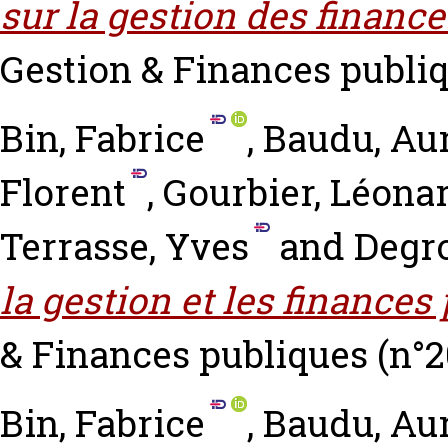
sur la gestion des financ
Gestion & Finances publiqu
Bin, Fabrice
,
Baudu, Aur
Florent
,
Gourbier, Léona
Terrasse, Yves
and
Degro
la gestion et les finances
& Finances publiques (n°20
Bin, Fabrice
,
Baudu, Aur