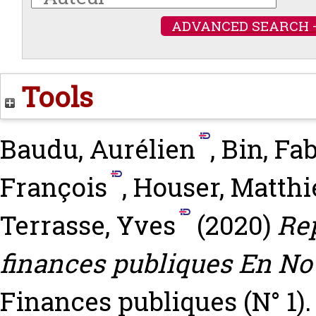
ADVANCED SEARCH 
Tools
Baudu, Aurélien
,
Bin, Fa
François
,
Houser, Matthi
Terrasse, Yves
(2020)
Rep
finances publiques En No
Finances publiques (N° 1). 