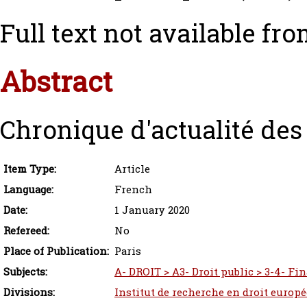
Full text not available fro
Abstract
Chronique d'actualité des
Item Type:
Article
Language:
French
Date:
1 January 2020
Refereed:
No
Place of Publication:
Paris
Subjects:
A- DROIT > A3- Droit public > 3-4- Fi
Divisions:
Institut de recherche en droit europ