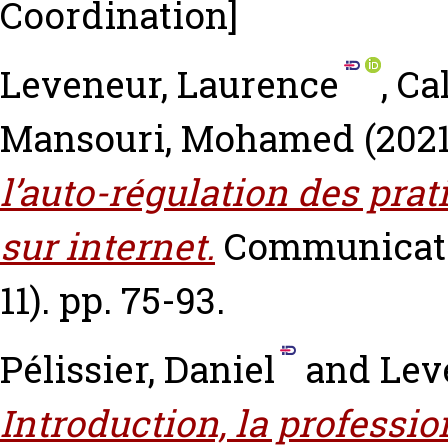
Coordination]
Leveneur, Laurence
,
Ca
Mansouri, Mohamed
(202
l’auto-régulation des pra
sur internet.
Communicatio
11). pp. 75-93.
Pélissier, Daniel
and
Lev
Introduction, la professi