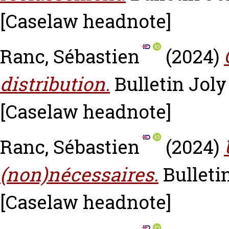
[Caselaw headnote]
Ranc, Sébastien
(2024)
distribution.
Bulletin Joly 
[Caselaw headnote]
Ranc, Sébastien
(2024)
(non)nécessaires.
Bulletin
[Caselaw headnote]