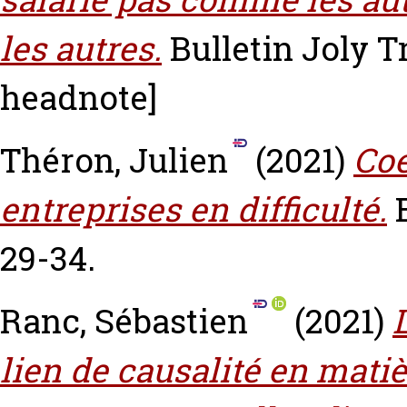
les autres.
Bulletin Joly Tr
headnote]
Théron, Julien
(2021)
Coe
entreprises en difficulté.
29-34.
Ranc, Sébastien
(2021)
lien de causalité en mati