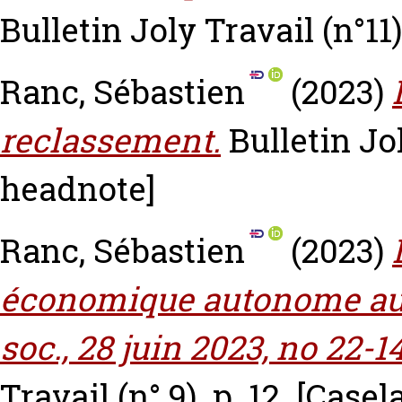
Bulletin Joly Travail (n°11)
Ranc, Sébastien
(2023)
reclassement.
Bulletin Jol
headnote]
Ranc, Sébastien
(2023)
économique autonome au 
soc., 28 juin 2023, no 22-1
Travail (n° 9). p. 12.
[Casel