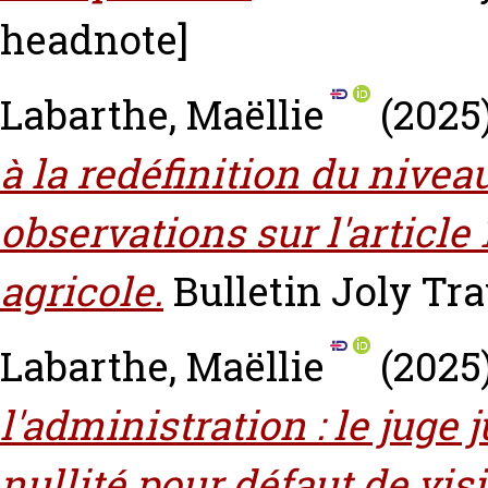
headnote]
Labarthe, Maëllie
(2025
à la redéfinition du nivea
observations sur l'article 
agricole.
Bulletin Joly Trav
Labarthe, Maëllie
(2025
l'administration : le juge 
nullité pour défaut de visi