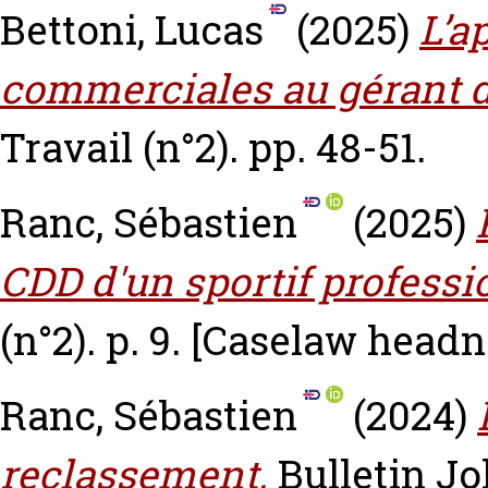
Bettoni, Lucas
(2025)
L’a
commerciales au gérant d
Travail (n°2). pp. 48-51.
Ranc, Sébastien
(2025)
CDD d'un sportif professi
(n°2). p. 9.
[Caselaw headn
Ranc, Sébastien
(2024)
reclassement.
Bulletin Jol