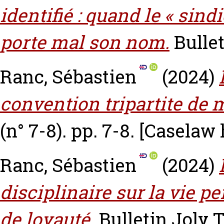
identifié : quand le « sindi
porte mal son nom.
Bullet
Ranc, Sébastien
(2024)
convention tripartite de m
(n° 7-8). pp. 7-8.
[Caselaw 
Ranc, Sébastien
(2024)
disciplinaire sur la vie pe
de loyauté.
Bulletin Joly T