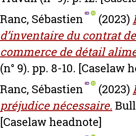
Ranc, Sébastien
(2023)
d’inventaire du contrat d
commerce de détail alime
(n° 9). pp. 8-10.
[Caselaw h
Ranc, Sébastien
(2023)
préjudice nécessaire.
Bull
[Caselaw headnote]