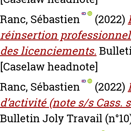
Ranc, Sébastien
(2022)
réinsertion professionnell
des licenciements.
Bulleti
[Caselaw headnote]
Ranc, Sébastien
(2022)
d’activité (note s/s Cass. s
Bulletin Joly Travail (n°10)