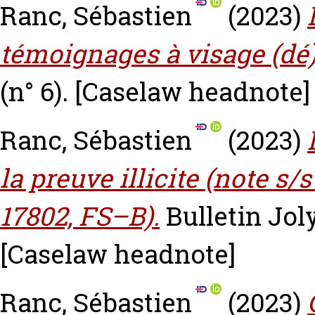
Ranc, Sébastien
(2023)
témoignages à visage (dé
(n° 6).
[Caselaw headnote]
Ranc, Sébastien
(2023)
la preuve illicite (note s/
17802, FS–B).
Bulletin Joly
[Caselaw headnote]
Ranc, Sébastien
(2023)