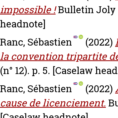
impossible !
Bulletin Joly
headnote]
Ranc, Sébastien
(2022)
la convention tripartite d
(n° 12). p. 5.
[Caselaw head
Ranc, Sébastien
(2022)
cause de licenciement.
Bu
[Caselaw headnote]