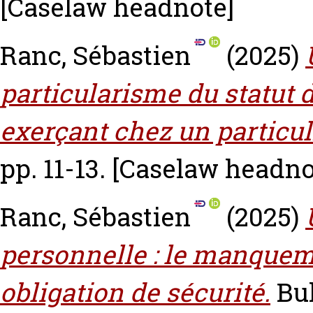
[Caselaw headnote]
Ranc, Sébastien
(2025)
particularisme du statut d
exerçant chez un particul
pp. 11-13.
[Caselaw headno
Ranc, Sébastien
(2025)
personnelle : le manqueme
obligation de sécurité.
Bul