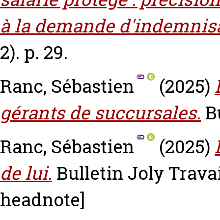
à la demande d'indemnisa
2). p. 29.
Ranc, Sébastien
(2025)
gérants de succursales.
B
Ranc, Sébastien
(2025)
de lui.
Bulletin Joly Travail
headnote]