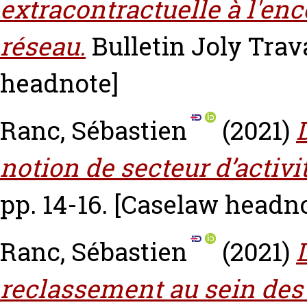
extracontractuelle à l'enc
réseau.
Bulletin Joly Travai
headnote]
Ranc, Sébastien
(2021)
notion de secteur d’activit
pp. 14-16.
[Caselaw headno
Ranc, Sébastien
(2021)
reclassement au sein des 