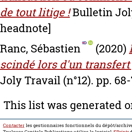
de tout litige !
Bulletin Jol
headnote]
Ranc, Sébastien
(2020)
scindé lors d'un transfert 
Joly Travail (n°12). pp. 68-
This list was generated 
Contacter
les gestionnaires fonctionnels du dépôt/archive
Toulouse Capitole Publications utilise le logiciel
EPrints
d