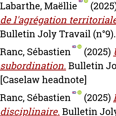
Labarthe, Maëllie
(2025
de l'agrégation territoria
Bulletin Joly Travail (n°9).
Ranc, Sébastien
(2025)
subordination.
Bulletin Jo
[Caselaw headnote]
Ranc, Sébastien
(2025)
disciplinaire.
Bulletin Joly