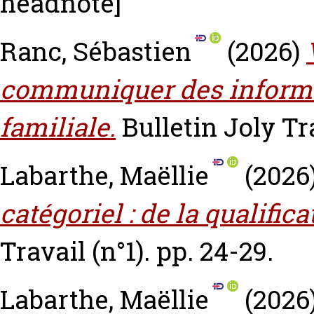
headnote]
Ranc, Sébastien
(2026)
communiquer des informat
familiale.
Bulletin Joly Tra
Labarthe, Maëllie
(2026
catégoriel : de la qualific
Travail (n°1). pp. 24-29.
Labarthe, Maëllie
(2026