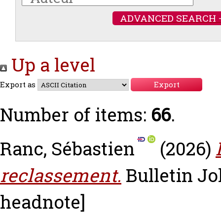
ADVANCED SEARCH 
Up a level
Export as
Number of items:
66
.
Ranc, Sébastien
(2026)
reclassement.
Bulletin Jo
headnote]