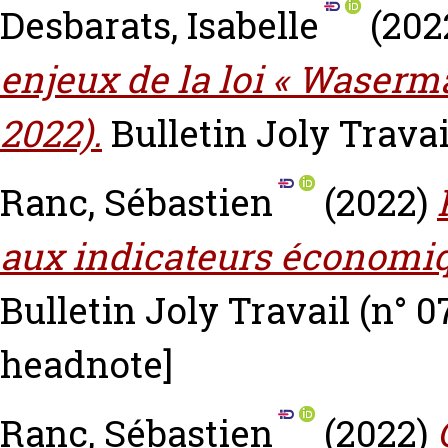
Desbarats, Isabelle
(202
enjeux de la loi « Waserm
2022).
Bulletin Joly Travail
Ranc, Sébastien
(2022)
aux indicateurs économiqu
Bulletin Joly Travail (n° 07
headnote]
Ranc, Sébastien
(2022)