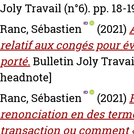
Joly Travail (n°6). pp. 18-1
Ranc, Sébastien
(2021)
relatif aux congés pour é
porté.
Bulletin Joly Travail
headnote]
Ranc, Sébastien
(2021)
renonciation en des term
transaction ou comment « 