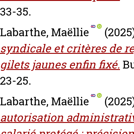
33-35.
Labarthe, Maëllie
(2025
syndicale et critères de re
gilets jaunes enfin fixé.
Bu
23-25.
Labarthe, Maëllie
(2025
autorisation administrati
salarié protégé : précisio