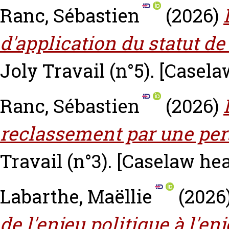
Ranc, Sébastien
(2026)
d'application du statut de
Joly Travail (n°5).
[Casela
Ranc, Sébastien
(2026)
reclassement par une pe
Travail (n°3).
[Caselaw he
Labarthe, Maëllie
(2026
de l'enjeu politique à l'en