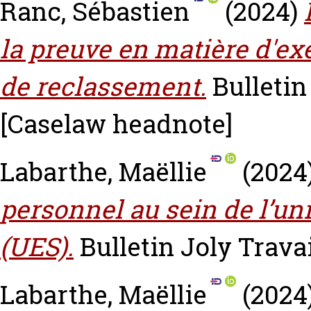
Ranc, Sébastien
(2024)
la preuve en matière d'exé
de reclassement.
Bulletin 
[Caselaw headnote]
Labarthe, Maëllie
(2024
personnel au sein de l’un
(UES).
Bulletin Joly Travail
Labarthe, Maëllie
(2024