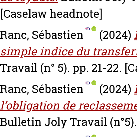
[Caselaw headnote]
Ranc, Sébastien
(2024)
simple indice du transfert
Travail (n° 5). pp. 21-22.
[C
Ranc, Sébastien
(2024)
l’obligation de reclassem
Bulletin Joly Travail (n°5).