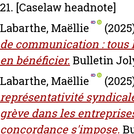
21.
[Caselaw headnote]
Labarthe, Maëllie
(2025
de communication : tous 
en bénéficier.
Bulletin Jol
Labarthe, Maëllie
(2025
représentativité syndical
grève dans les entreprises
concordance s'impose.
Bu