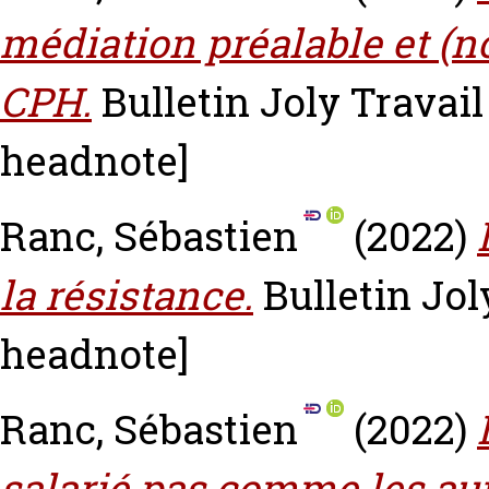
médiation préalable et (no
CPH.
Bulletin Joly Travail 
headnote]
Ranc, Sébastien
(2022)
la résistance.
Bulletin Joly
headnote]
Ranc, Sébastien
(2022)
salarié pas comme les a