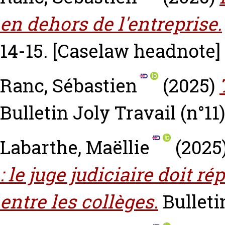
en dehors de l'entreprise.
14-15.
[Caselaw headnote]
Ranc, Sébastien
(2025)
Bulletin Joly Travail (n°11)
Labarthe, Maëllie
(2025
: le juge judiciaire doit ré
entre les collèges.
Bulleti