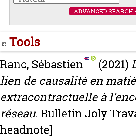
ADVANCED SEARCH 
Tools
Ranc, Sébastien
(2021)
lien de causalité en mati
extracontractuelle à l'enc
réseau.
Bulletin Joly Travai
headnote]