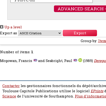
ADVANCED SEARCH 
Up a level
Export as
Group by:
Item
Number of items:
1
.
Mcgowan, Francis
and
Seabright, Paul
(1989)
Deregu
Contacter
les gestionnaires fonctionnels du dépôt/archive
Toulouse Capitole Publications utilise le logiciel
EPrints
d
Science
de l'université de Southampton.
Plus d'informatio