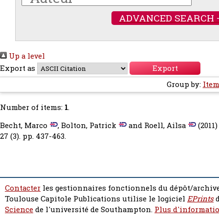
ADVANCED SEARCH 
Up a level
Export as
Group by:
Item
Number of items:
1
.
Becht, Marco
,
Bolton, Patrick
and
Roell, Ailsa
(2011
27 (3). pp. 437-463.
Contacter
les gestionnaires fonctionnels du dépôt/archive
Toulouse Capitole Publications utilise le logiciel
EPrints
d
Science
de l'université de Southampton.
Plus d'informatio