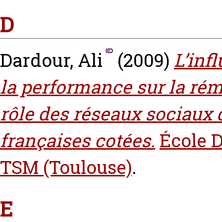
D
Dardour, Ali
(2009)
L’inf
la performance sur la rém
rôle des réseaux sociaux 
françaises cotées.
École D
TSM (Toulouse)
.
E