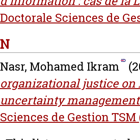
d'information‎ : cas de la 
Doctorale Sciences de Ge
N
Nasr, Mohamed Ikram
(2
organizational justice on 
uncertainty management 
Sciences de Gestion TSM 