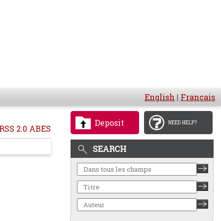
English
|
Français
Deposit
NEED HELP?
RSS 2.0 ABES
SEARCH