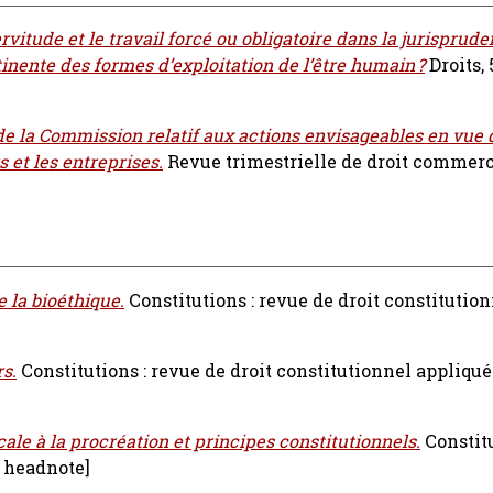
ervitude et le travail forcé ou obligatoire dans la jurisprude
inente des formes d’exploitation de l’être humain ?
Droits, 
de la Commission relatif aux actions envisageables en vue 
et les entreprises.
Revue trimestrielle de droit commerc
e la bioéthique.
Constitutions : revue de droit constitutio
s.
Constitutions : revue de droit constitutionnel appliqué
cale à la procréation et principes constitutionnels.
Constit
 headnote]