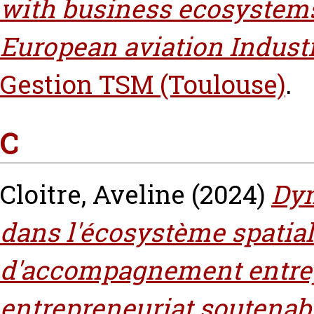
with business ecosystems 
European aviation Industr
Gestion TSM (Toulouse)
.
C
Cloitre, Aveline
(2024)
Dyn
dans l'écosystème spatial 
d'accompagnement entrep
entrepreneuriat soutenab