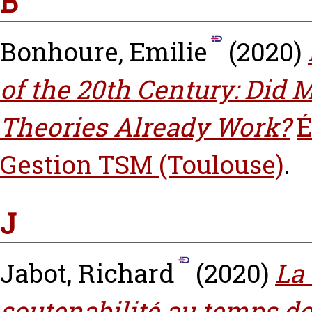
B
Bonhoure, Emilie
(2020)
of the 20th Century: Did
Theories Already Work?
É
Gestion TSM (Toulouse)
.
J
Jabot, Richard
(2020)
La 
soutenabilité au temps de 