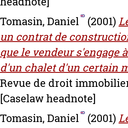
headnote]
Tomasin, Daniel
(2001)
L
un contrat de constructio
que le vendeur s'engage à
d'un chalet d'un certain 
Revue de droit immobilier 
[Caselaw headnote]
Tomasin, Daniel
(2001)
L