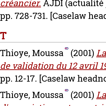
créancier.
AJDI (actualité 
pp. 728-731.
[Caselaw hea
T
Thioye, Moussa
(2001)
La
de validation du 12 avril 1
pp. 12-17.
[Caselaw headno
Thioye, Moussa
(2001)
La