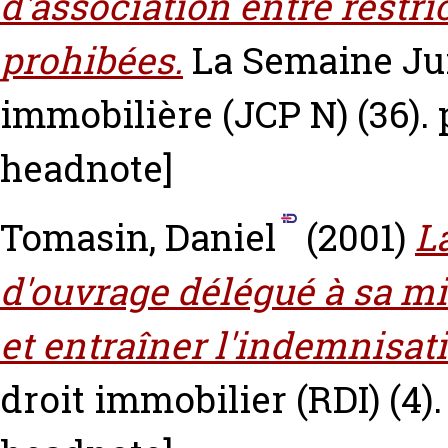
d'association entre restri
prohibées.
La Semaine Jur
immobilière (JCP N) (36). 
headnote]
Tomasin, Daniel
(2001)
L
d'ouvrage délégué à sa mi
et entraîner l'indemnisat
droit immobilier (RDI) (4)