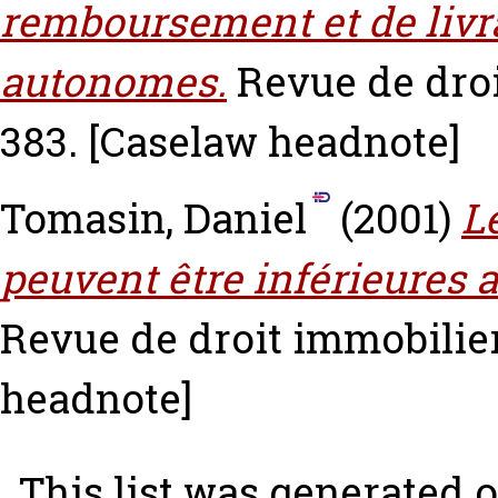
remboursement et de livra
autonomes.
Revue de droi
383.
[Caselaw headnote]
Tomasin, Daniel
(2001)
L
peuvent être inférieures 
Revue de droit immobilier 
headnote]
This list was generated 