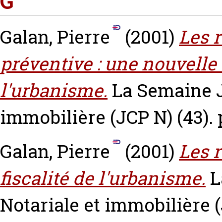
G
Galan, Pierre
(2001)
Les 
préventive : une nouvelle s
l'urbanisme.
La Semaine J
immobilière (JCP N) (43). 
Galan, Pierre
(2001)
Les 
fiscalité de l'urbanisme.
L
Notariale et immobilière (