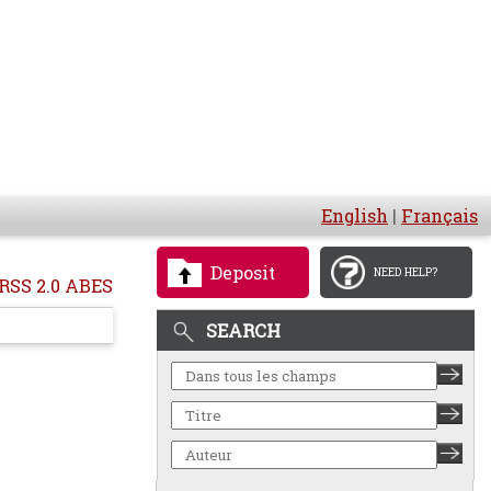
English
|
Français
Deposit
NEED HELP?
RSS 2.0 ABES
SEARCH