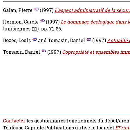
Galan, Pierre
(1997)
L'aspect administratif de la sécuri
Hermon, Carole
(1997)
Le dommage écologique dans le 
tunisiennes (11). pp. 71-86.
Rozès, Louis
and
Tomasin, Daniel
(1997)
Actualité 
Tomasin, Daniel
(1997)
Copropriété et ensembles immo
Contacter
les gestionnaires fonctionnels du dépôt/arch
Toulouse Capitole Publications utilise le logiciel
EPrint