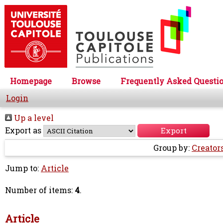
Homepage
Browse
Frequently Asked Questi
Login
Up a level
Export as
Group by:
Creator
Jump to:
Article
Number of items:
4
.
Article