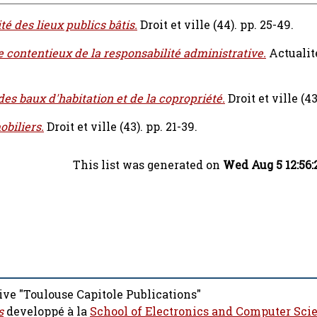
té des lieux publics bâtis.
Droit et ville (44). pp. 25-49.
contentieux de la responsabilité administrative.
Actualit
des baux d'habitation et de la copropriété.
Droit et ville (43
biliers.
Droit et ville (43). pp. 21-39.
This list was generated on
Wed Aug 5 12:56:
ive "Toulouse Capitole Publications"
s
developpé à la
School of Electronics and Computer Sci