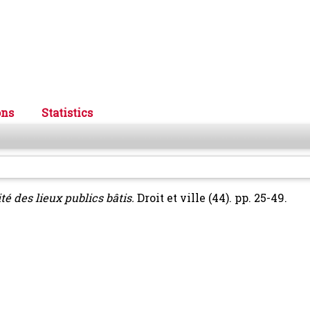
ons
Statistics
té des lieux publics bâtis.
Droit et ville (44). pp. 25-49.