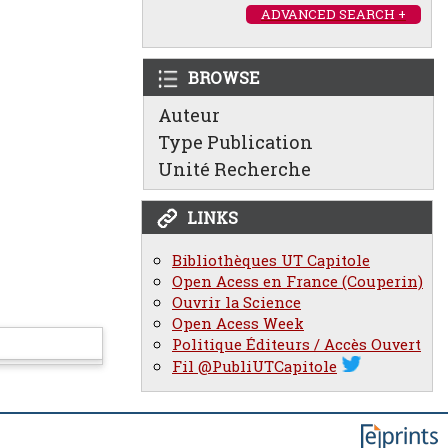
ADVANCED SEARCH +
BROWSE
Auteur
Type Publication
Unité Recherche
LINKS
Bibliothèques UT Capitole
Open Acess en France (Couperin)
Ouvrir la Science
Open Acess Week
Politique Éditeurs / Accès Ouvert
Fil @PubliUTCapitole