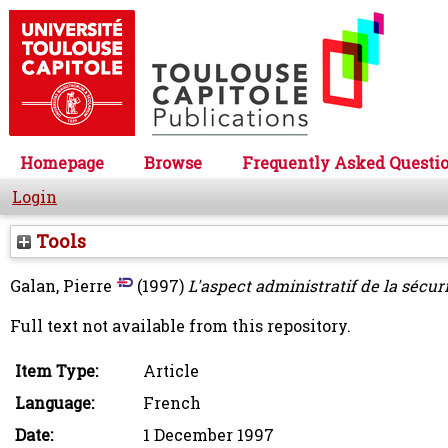
Homepage
Browse
Frequently Asked Questi
Login
Tools
Galan, Pierre
(1997)
L'aspect administratif de la sécuri
Full text not available from this repository.
Item Type:
Article
Language:
French
Date:
1 December 1997