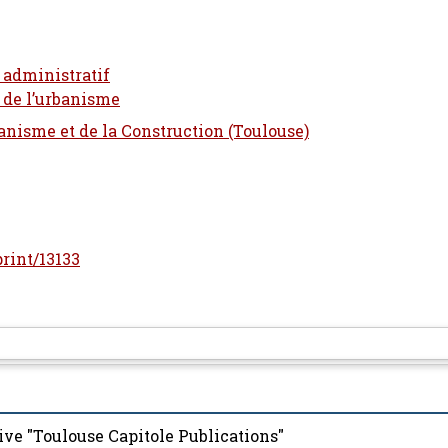
t administratif
t de l’urbanisme
banisme et de la Construction (Toulouse)
print/13133
ive "Toulouse Capitole Publications"