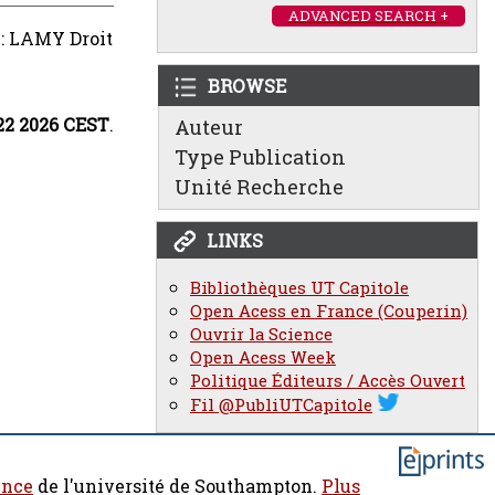
ADVANCED SEARCH +
 : LAMY Droit
BROWSE
22 2026 CEST
.
Auteur
Type Publication
Unité Recherche
LINKS
Bibliothèques UT Capitole
Open Acess en France (Couperin)
Ouvrir la Science
Open Acess Week
Politique Éditeurs / Accès Ouvert
Fil @PubliUTCapitole
ence
de l'université de Southampton.
Plus