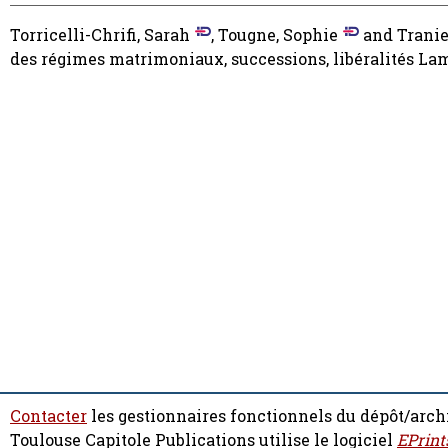
Torricelli-Chrifi, Sarah
,
Tougne, Sophie
and
Tranie
des régimes matrimoniaux, successions, libéralités La
Contacter
les gestionnaires fonctionnels du dépôt/arch
Toulouse Capitole Publications utilise le logiciel
EPrint