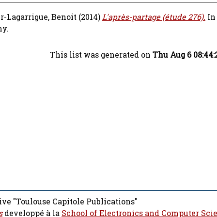
r-Lagarrigue, Benoit
(2014)
L'après-partage (étude 276).
In
my.
This list was generated on
Thu Aug 6 08:44:
ive "Toulouse Capitole Publications"
s
developpé à la
School of Electronics and Computer Sci