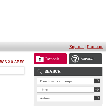
English
|
Français
Deposit
NEED HELP?
RSS 2.0 ABES
SEARCH