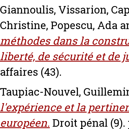
Giannoulis, Vissarion
,
Cap
Christine
,
Popescu, Ada
a
méthodes dans la constru
liberté, de sécurité et de j
affaires (43).
Taupiac-Nouvel, Guillemi
l'expérience et la pertin
européen.
Droit pénal (9). 