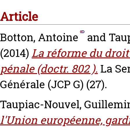
Article
Botton, Antoine
and
Tau
(2014)
La réforme du droit
pénale (doctr. 802 ).
La Se
Générale (JCP G) (27).
Taupiac-Nouvel, Guillemi
l'Union européenne, gard