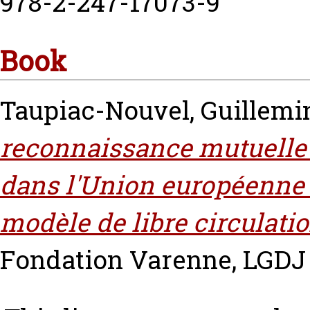
978-2-247-17073-9
Book
Taupiac-Nouvel, Guillemi
reconnaissance mutuelle 
dans l'Union européenne :
modèle de libre circulatio
Fondation Varenne, LGDJ 