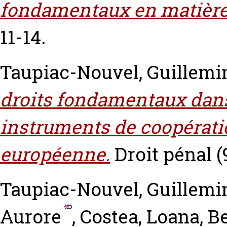
fondamentaux en matière 
11-14.
Taupiac-Nouvel, Guillemi
droits fondamentaux dans
instruments de coopératio
européenne.
Droit pénal (9
Taupiac-Nouvel, Guillemi
Aurore
,
Costea, Loana
,
B