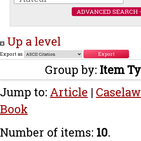
ADVANCED SEARCH 
Up a level
Export as
Group by:
Item T
Jump to:
Article
|
Caselaw
Book
Number of items:
10
.