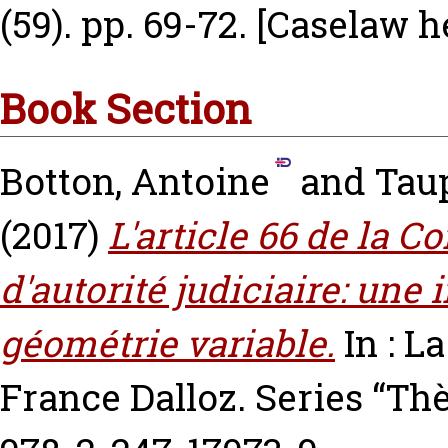
(59). pp. 69-72.
[Caselaw h
Book Section
Botton, Antoine
and
Tau
(2017)
L'article 66 de la C
d'autorité judiciaire: une
géométrie variable.
In : L
France Dalloz. Series “T