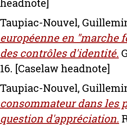
headnote]
Taupiac-Nouvel, Guillemi
européenne en "marche fo
des contrôles d'identité.
G
16.
[Caselaw headnote]
Taupiac-Nouvel, Guillemi
consommateur dans les p
question d'appréciation.
R