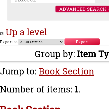
ADVANCED SEARCH 
Up a level
Export as
Group by:
Item T
Jump to:
Book Section
Number of items:
1
.