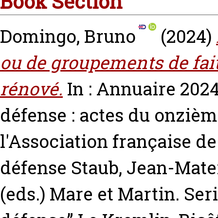
Book Section
Domingo, Bruno
(2024)
ou de groupements de fait
rénové.
In : Annuaire 2024 
défense : actes du onzièm
l'Association française de 
défense
Staub, Jean-Mate
(eds.) Mare et Martin. Seri