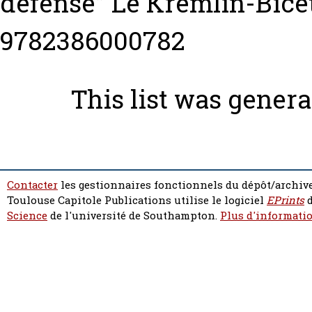
défense” Le Kremlin-Bicêt
9782386000782
This list was gener
Contacter
les gestionnaires fonctionnels du dépôt/archive
Toulouse Capitole Publications utilise le logiciel
EPrints
d
Science
de l'université de Southampton.
Plus d'informatio