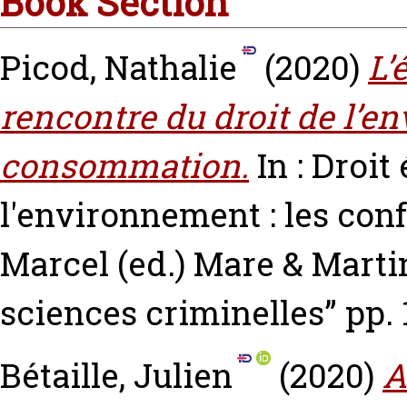
Book Section
Picod, Nathalie
(2020)
L’
rencontre du droit de l’en
consommation.
In : Droit
l'environnement : les co
Marcel
(ed.) Mare & Martin
sciences criminelles” pp.
Bétaille, Julien
(2020)
A