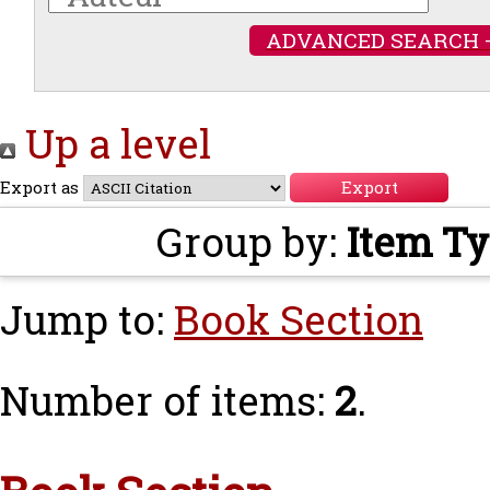
ADVANCED SEARCH 
Up a level
Export as
Group by:
Item T
Jump to:
Book Section
Number of items:
2
.