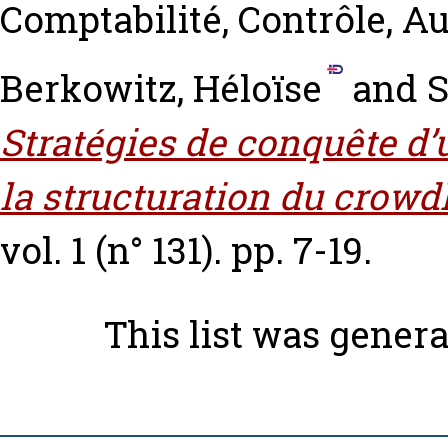
Comptabilité, Contrôle, Audi
Berkowitz, Héloïse
and
S
Stratégies de conquête d’
la structuration du crowd
vol. 1 (n° 131). pp. 7-19.
This list was gener