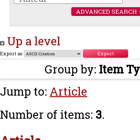
ADVANCED SEARCH 
Up a level
Export as
Group by:
Item T
Jump to:
Article
Number of items:
3
.