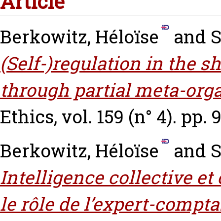
Article
Berkowitz, Héloïse
and
S
(Self-)regulation in the 
through partial meta-orga
Ethics, vol. 159 (n° 4). pp. 
Berkowitz, Héloïse
and
S
Intelligence collective e
le rôle de l’expert-compt