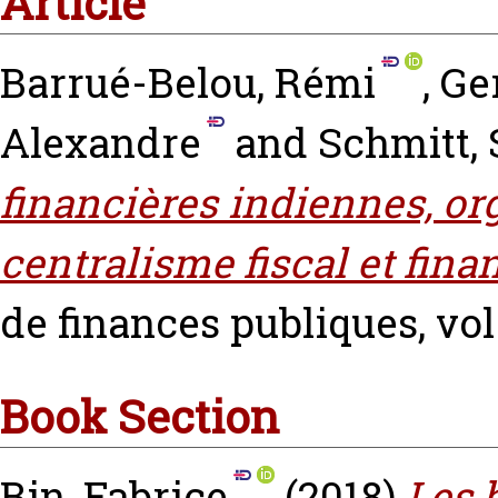
Article
Barrué-Belou, Rémi
,
Ge
Alexandre
and
Schmitt, 
financières indiennes, or
centralisme fiscal et finan
de finances publiques, vol
Book Section
Bin, Fabrice
(2018)
Les 