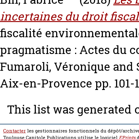
incertaines du droit fisca
fiscalité environnementale
pragmatisme : Actes du c
Fumaroli, Véronique
and
Aix-en-Provence pp. 101-
This list was generated
Contacter
les gestionnaires fonctionnels du dépôt/archive
Toulouse Capitole Publications utilise le logiciel
EPrints
d