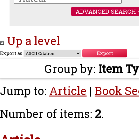
ADVANCED SEARCH 
Up a level
Export as
Group by:
Item T
Jump to:
Article
|
Book Se
Number of items:
2
.