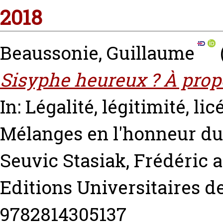
2018
Beaussonie, Guillaume
Sisyphe heureux ? À propo
In: Légalité, légitimité, l
Mélanges en l'honneur du
Seuvic
Stasiak, Frédéric
a
Editions Universitaires de
9782814305137