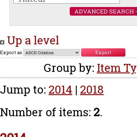
ADVANCED SEARCH 
Up a level
Export as
Group by:
Item T
Jump to:
2014
|
2018
Number of items:
2
.