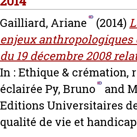
2014
Gailliard, Ariane
(2014)
L
enjeux anthropologiques et
du 19 décembre 2008 relati
In : Ethique & crémation, 
éclairée
Py, Bruno
and
M
Editions Universitaires de
qualité de vie et handic