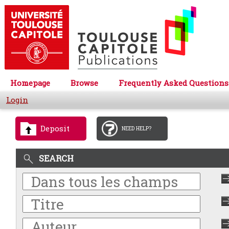
Homepage
Browse
Frequently Asked Questions
Login
Deposit
NEED HELP?
SEARCH