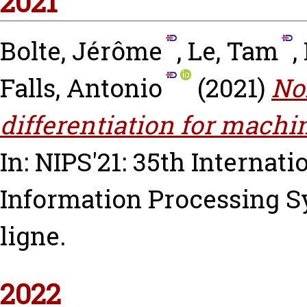
2021
Bolte, Jérôme
,
Le, Tam
,
Falls, Antonio
(2021)
No
differentiation for machi
In: NIPS'21: 35th Internat
Information Processing S
ligne.
2022