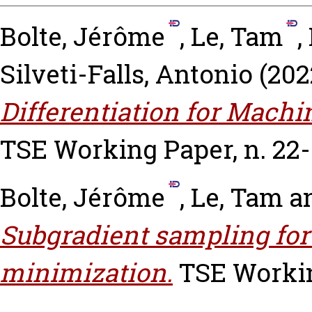
Bolte, Jérôme
,
Le, Tam
,
Silveti-Falls, Antonio
(202
Differentiation for Machi
TSE Working Paper, n. 22-
Bolte, Jérôme
,
Le, Tam
a
Subgradient sampling f
minimization.
TSE Working