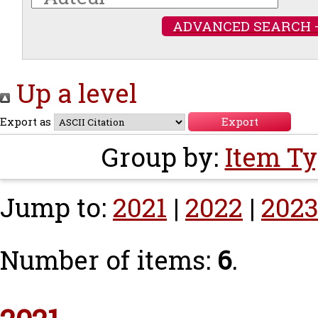
ADVANCED SEARCH 
Up a level
Export as
Group by:
Item T
Jump to:
2021
|
2022
|
202
Number of items:
6
.