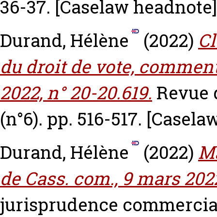
36-37.
[Caselaw headnote]
Durand, Hélène
(2022)
Cl
du droit de vote, commenta
2022, n° 20-20.619.
Revue 
(n°6). pp. 516-517.
[Casela
Durand, Hélène
(2022)
M
de Cass. com., 9 mars 2022
jurisprudence commerciale