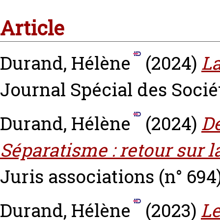
Article
Durand, Hélène
(2024)
La
Journal Spécial des Socié
Durand, Hélène
(2024)
De
Séparatisme : retour sur l
Juris associations (n° 694).
Durand, Hélène
(2023)
Le