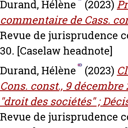
Durand, Hélène
(2023)
Pr
commentaire de Cass. com.
Revue de jurisprudence c
30.
[Caselaw headnote]
Durand, Hélène
(2023)
Cl
Cons. const., 9 décembre 
"droit des sociétés" ; Déc
Revue de jurisprudence c