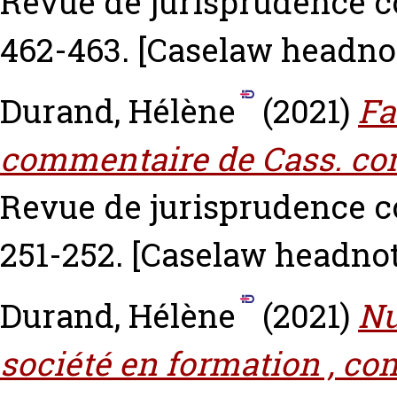
Revue de jurisprudence c
462-463.
[Caselaw headno
Durand, Hélène
(2021)
Fa
commentaire de Cass. com.
Revue de jurisprudence c
251-252.
[Caselaw headnot
Durand, Hélène
(2021)
Nu
société en formation , c