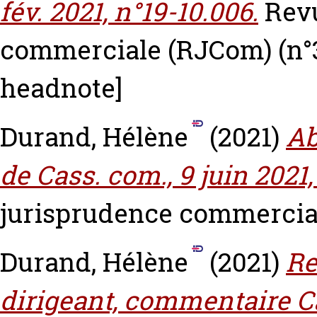
fév. 2021, n°19-10.006.
Rev
commerciale (RJCom) (n°3
headnote]
Durand, Hélène
(2021)
Ab
de Cass. com., 9 juin 2021, 
jurisprudence commercial
Durand, Hélène
(2021)
Re
dirigeant, commentaire Cas