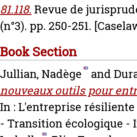
81.118.
Revue de jurispru
(n°3). pp. 250-251.
[Casela
Book Section
Jullian, Nadège
and
Dura
nouveaux outils pour ent
In : L'entreprise résilient
- Transition écologique -