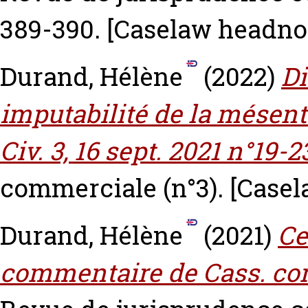
389-390.
[Caselaw headno
Durand, Hélène
(2022)
Di
imputabilité de la mésen
Civ. 3, 16 sept. 2021 n°19-2
commerciale (n°3).
[Casel
Durand, Hélène
(2021)
Ce
commentaire de Cass. com.,