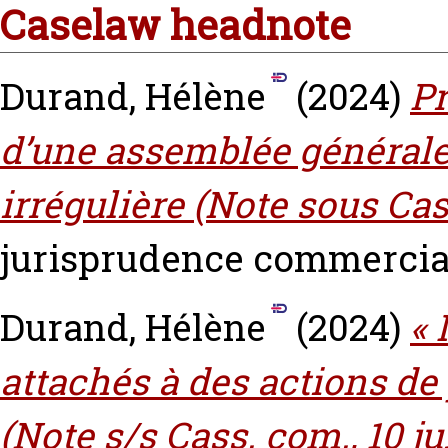
Caselaw headnote
Durand, Hélène
(2024)
Pr
d’une assemblée général
irrégulière (Note sous Cas
jurisprudence commercial
Durand, Hélène
(2024)
« 
attachés à des actions de
(Note s/s Cass. com., 10 jui