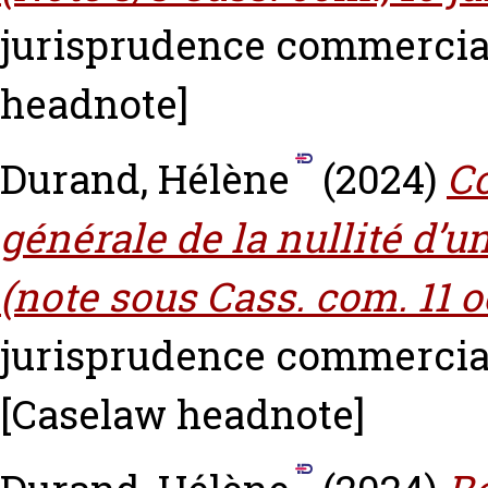
jurisprudence commerciale
headnote]
Durand, Hélène
(2024)
Co
générale de la nullité d’u
(note sous Cass. com. 11 oc
jurisprudence commerciale
[Caselaw headnote]