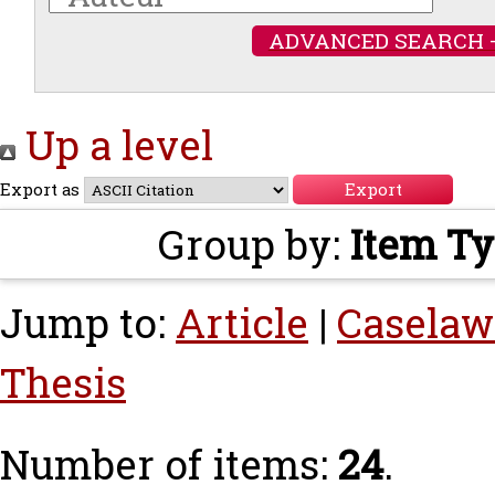
ADVANCED SEARCH 
Up a level
Export as
Group by:
Item T
Jump to:
Article
|
Caselaw
Thesis
Number of items:
24
.