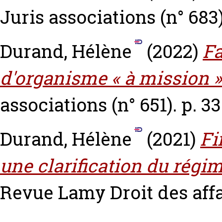
Juris associations (n° 683).
Durand, Hélène
(2022)
Fa
d'organisme « à mission »
associations (n° 651). p. 33
Durand, Hélène
(2021)
Fi
une clarification du régim
Revue Lamy Droit des affair