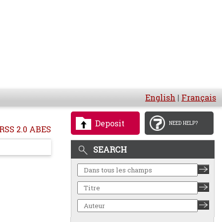
English
|
Français
Deposit
NEED HELP?
RSS 2.0 ABES
SEARCH