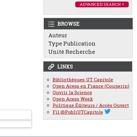
ADVANCED SEARCH +
BROWSE
Auteur
Type Publication
Unité Recherche
LINKS
Bibliothèques UT Capitole
Open Acess en France (Couperin)
Ouvrir la Science
Open Acess Week
Politique Éditeurs / Accès Ouvert
Fil @PubliUTCapitole