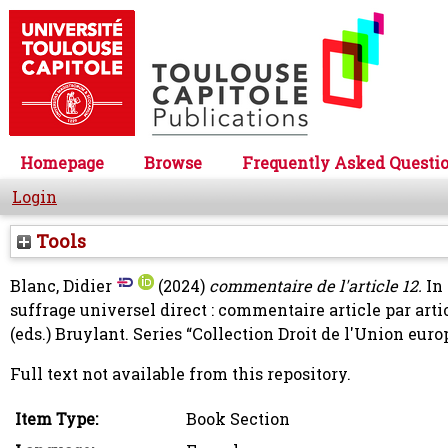
Homepage
Browse
Frequently Asked Questi
Login
Tools
Blanc, Didier
(2024)
commentaire de l'article 12.
In 
suffrage universel direct : commentaire article par arti
(eds.) Bruylant. Series “Collection Droit de l'Union eu
Full text not available from this repository.
Item Type:
Book Section