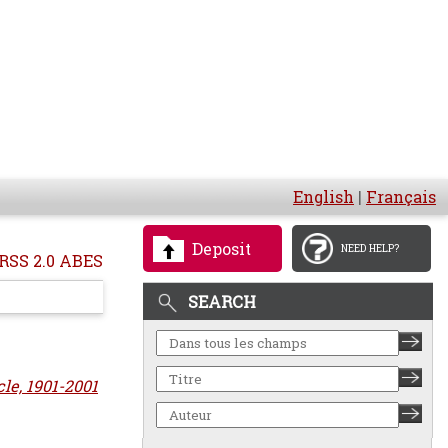
English
|
Français
Deposit
NEED HELP?
RSS 2.0 ABES
SEARCH
cle, 1901-2001