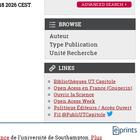
:18 2026 CEST
.
ADVANCED SEARCH +
BROWSE
Auteur
Type Publication
Unité Recherche
LINKS
Bibliothèques UT Capitole
Open Acess en France (Couperin)
Ouvrir la Science
Open Acess Week
Politique Éditeurs / Accès Ouvert
Fil @PubliUTCapitole
ence
de l'université de Southampton.
Plus