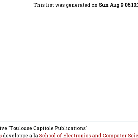
This list was generated on
Sun Aug 9 06:10
ive "Toulouse Capitole Publications"
s
developpé à la
School of Electronics and Computer Sci