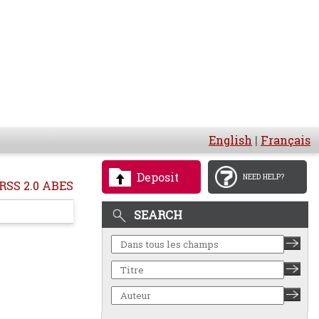
English
|
Français
Deposit
NEED HELP?
RSS 2.0 ABES
SEARCH