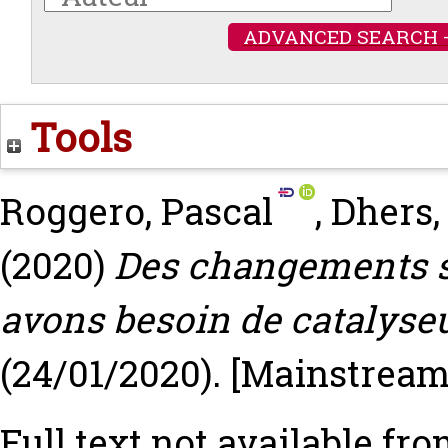
ADVANCED SEARCH 
Tools
Roggero, Pascal
,
Dhers,
(2020)
Des changements s
avons besoin de catalyseu
(24/01/2020).
[Mainstream 
Full text not available fro