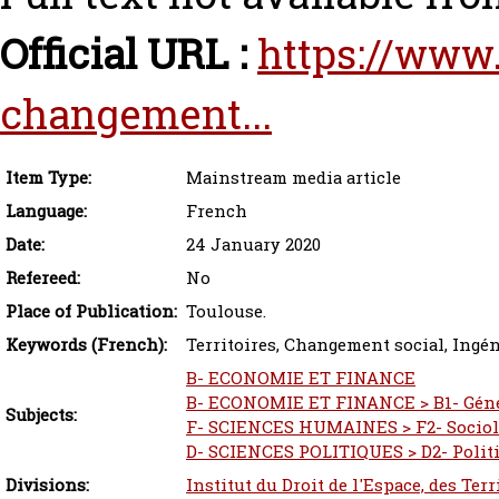
Official URL :
https://www
changement...
Item Type:
Mainstream media article
Language:
French
Date:
24 January 2020
Refereed:
No
Place of Publication:
Toulouse.
Keywords (French):
Territoires, Changement social, Ingén
B- ECONOMIE ET FINANCE
B- ECONOMIE ET FINANCE > B1- Géné
Subjects:
F- SCIENCES HUMAINES > F2- Sociol
D- SCIENCES POLITIQUES > D2- Polit
Divisions:
Institut du Droit de l'Espace, des Ter