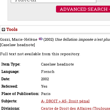
ADVANCED SEARCH 
Tools
Gozzi, Marie-Hélène
(2002)
Une fellation imposée n'est plus 
[Caselaw headnote]
Full text not available from this repository.
Item Type:
Caselaw headnote
Language:
French
Date:
2002
Refereed:
Yes
Place of Publication:
Paris
Subjects:
A- DROIT > A5- Droit pénal
Divisions:
Centre de Droit des Affaires (Toulous