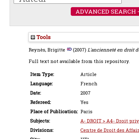
ADVANCED SEARCH 
Tools
Reynès, Brigitte
(2007)
L'ancienneté en droit du
Full text not available from this repository.
Item Type:
Article
Language:
French
Date:
2007
Refereed:
Yes
Place of Publication:
Paris
Subjects:
A- DROIT > A4- Droit privé
Divisions:
Centre de Droit des Affai