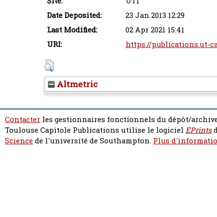
Site:
UT1
Date Deposited:
23 Jan 2013 12:29
Last Modified:
02 Apr 2021 15:41
URI:
https://publications.ut-c
Altmetric
Contacter
les gestionnaires fonctionnels du dépôt/archive
Toulouse Capitole Publications utilise le logiciel
EPrints
d
Science
de l'université de Southampton.
Plus d'informatio