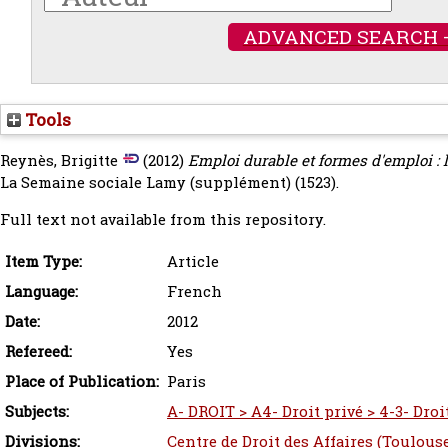
ADVANCED SEARCH 
Tools
Reynès, Brigitte
(2012)
Emploi durable et formes d'emploi : l
La Semaine sociale Lamy (supplément) (1523).
Full text not available from this repository.
Item Type:
Article
Language:
French
Date:
2012
Refereed:
Yes
Place of Publication:
Paris
Subjects:
A- DROIT > A4- Droit privé > 4-3- Droit
Divisions:
Centre de Droit des Affaires (Toulous