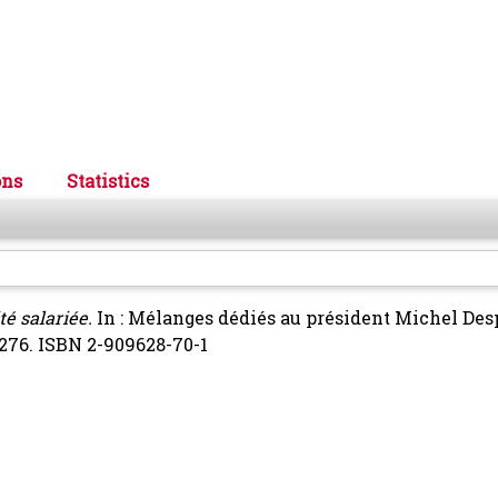
ons
Statistics
té salariée.
In : Mélanges dédiés au président Michel Des
-276. ISBN 2-909628-70-1