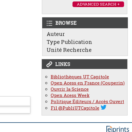
ADVANCED SEARCH +
BROWSE
Auteur
Type Publication
Unité Recherche
LINKS
Bibliothèques UT Capitole
Open Acess en France (Couperin)
Ouvrir la Science
Open Acess Week
Politique Éditeurs / Accès Ouvert
Fil @PubliUTCapitole