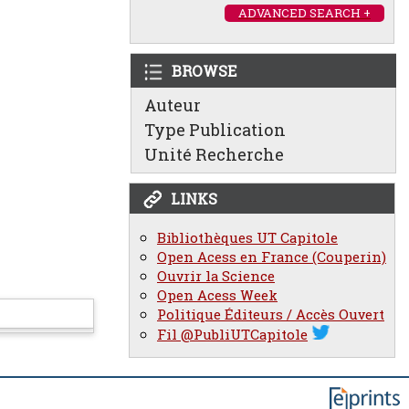
ADVANCED SEARCH +
BROWSE
Auteur
Type Publication
Unité Recherche
LINKS
Bibliothèques UT Capitole
Open Acess en France (Couperin)
Ouvrir la Science
Open Acess Week
Politique Éditeurs / Accès Ouvert
Fil @PubliUTCapitole