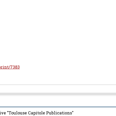
print/7383
ive "Toulouse Capitole Publications"