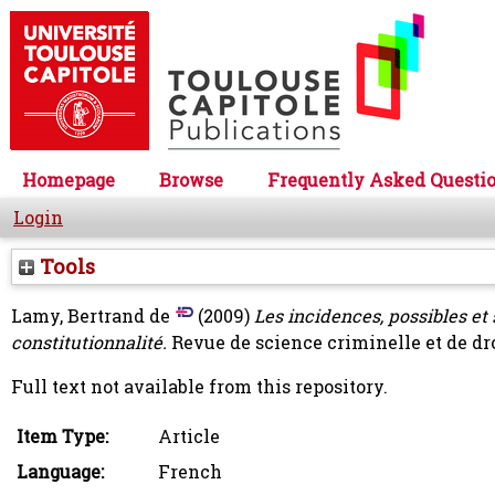
Homepage
Browse
Frequently Asked Questi
Login
Tools
Lamy, Bertrand de
(2009)
Les incidences, possibles et
constitutionnalité.
Revue de science criminelle et de dro
Full text not available from this repository.
Item Type:
Article
Language:
French