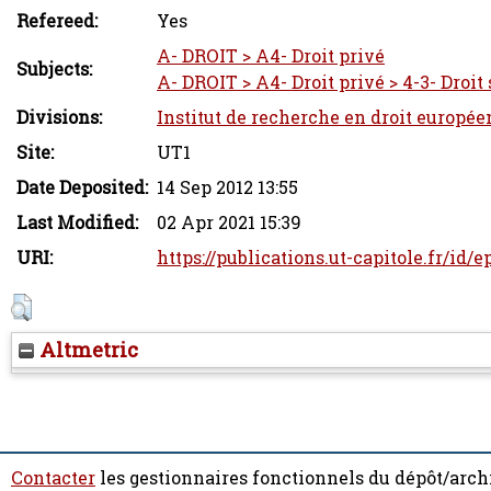
Refereed:
Yes
A- DROIT > A4- Droit privé
Subjects:
A- DROIT > A4- Droit privé > 4-3- Droit 
Divisions:
Institut de recherche en droit europée
Site:
UT1
Date Deposited:
14 Sep 2012 13:55
Last Modified:
02 Apr 2021 15:39
URI:
https://publications.ut-capitole.fr/id/e
Altmetric
Contacter
les gestionnaires fonctionnels du dépôt/arch