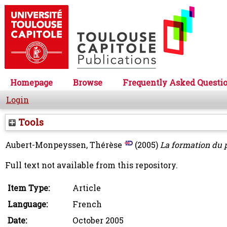
Homepage
Browse
Frequently Asked Questi
Login
Tools
Aubert-Monpeyssen, Thérèse
(2005)
La formation du 
Full text not available from this repository.
Item Type:
Article
Language:
French
Date:
October 2005