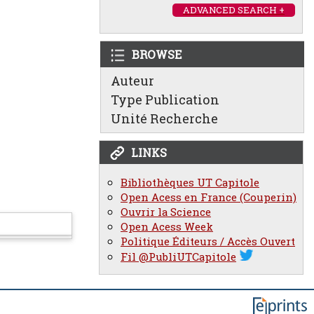
ADVANCED SEARCH +
BROWSE
Auteur
Type Publication
Unité Recherche
LINKS
Bibliothèques UT Capitole
Open Acess en France (Couperin)
Ouvrir la Science
Open Acess Week
Politique Éditeurs / Accès Ouvert
Fil @PubliUTCapitole