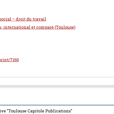
social – droit du travail
n, international et comparé (Toulouse)
print/7160
ive "Toulouse Capitole Publications"