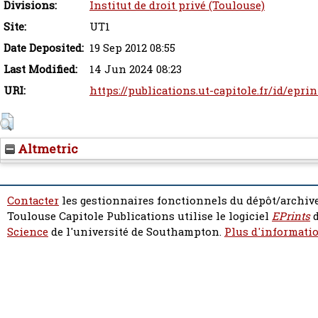
Divisions:
Institut de droit privé (Toulouse)
Site:
UT1
Date Deposited:
19 Sep 2012 08:55
Last Modified:
14 Jun 2024 08:23
URI:
https://publications.ut-capitole.fr/id/eprin
Altmetric
Contacter
les gestionnaires fonctionnels du dépôt/archive
Toulouse Capitole Publications utilise le logiciel
EPrints
d
Science
de l'université de Southampton.
Plus d'informatio