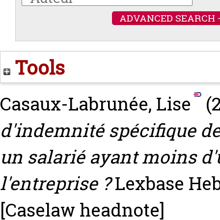
ADVANCED SEARCH 
Tools
Casaux-Labrunée, Lise
(2
d'indemnité spécifique d
un salarié ayant moins d
l'entreprise ?
Lexbase Hebd
[Caselaw headnote]