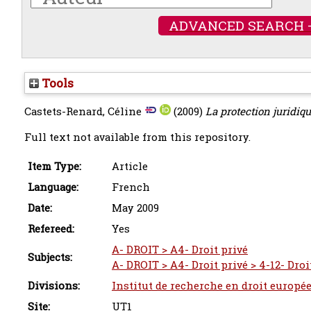
ADVANCED SEARCH 
Tools
Castets-Renard, Céline
(2009)
La protection juridi
Full text not available from this repository.
Item Type:
Article
Language:
French
Date:
May 2009
Refereed:
Yes
A- DROIT > A4- Droit privé
Subjects:
A- DROIT > A4- Droit privé > 4-12- Droi
Divisions:
Institut de recherche en droit europé
Site:
UT1