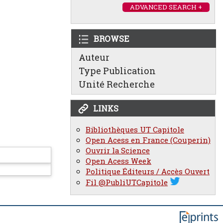
ADVANCED SEARCH +
BROWSE
Auteur
Type Publication
Unité Recherche
LINKS
Bibliothèques UT Capitole
Open Acess en France (Couperin)
Ouvrir la Science
Open Acess Week
Politique Éditeurs / Accès Ouvert
Fil @PubliUTCapitole