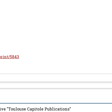
print/5843
ive "Toulouse Capitole Publications"