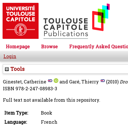
Homepage
Browse
Frequently Asked Questi
Login
Tools
Ginestet, Catherine
and
Garé, Thierry
(2010)
Dro
ISBN 978-2-247-08983-3
Full text not available from this repository.
Item Type:
Book
Language:
French