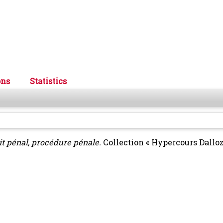
ons
Statistics
it pénal, procédure pénale.
Collection « Hypercours Dalloz 