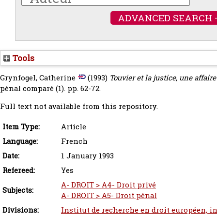
ADVANCED SEARCH 
Tools
Grynfogel, Catherine
(1993)
Touvier et la justice, une affai
pénal comparé (1). pp. 62-72.
Full text not available from this repository.
Item Type:
Article
Language:
French
Date:
1 January 1993
Refereed:
Yes
A- DROIT > A4- Droit privé
Subjects:
A- DROIT > A5- Droit pénal
Divisions:
Institut de recherche en droit européen, i