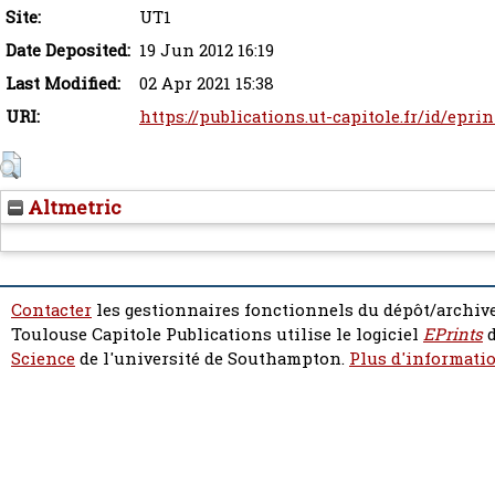
Site:
UT1
Date Deposited:
19 Jun 2012 16:19
Last Modified:
02 Apr 2021 15:38
URI:
https://publications.ut-capitole.fr/id/epri
Altmetric
Contacter
les gestionnaires fonctionnels du dépôt/archive
Toulouse Capitole Publications utilise le logiciel
EPrints
d
Science
de l'université de Southampton.
Plus d'informatio